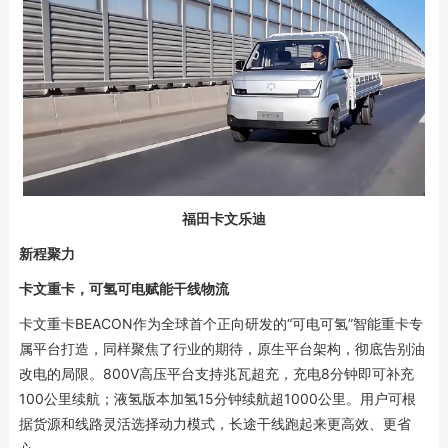
福田卡文乐迪
新程聚力
卡文重卡，可氢可电赋能干线物流
卡文重卡BEACON作为全球首个正向研发的“可电可氢”智能重卡专
属平台打造，同样聚焦了行业的期待，原生平台架构，彻底告别油
改电的局限。800V高压平台支持兆瓦超充，充电8分钟即可补充
100公里续航；液氢版本加氢15分钟续航超1000公里。用户可根
据货源和线路灵活选择动力模式，长途干线跑起来更高效、更省