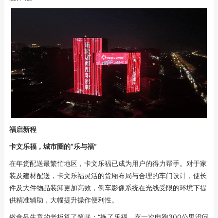
福启新程
卡文乐福，城市圈的“乐与福”
在年货配送最繁忙地区，卡文乐福已成为用户的得力帮手。对于家
装及建材配送，卡文乐福灵活的货厢布局与合理的车门设计，使长
件及大件物品装卸更加高效，倒车影像系统在光线受限的环境下提
供精准辅助，大幅提升操作便利性。
做食品生意的老板算了笔账：“换了乐福，充一次电跑300公里没问