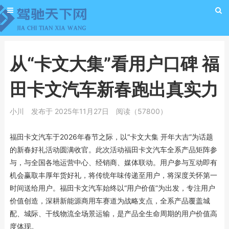
从“卡文大集”看用户口碑 福
田卡文汽车新春跑出真实力
小川
发布于 2025年11月27日
阅读（57800）
福田卡文汽车于2026年春节之际，以“卡文大集 开年大吉”为话题
的新春好礼活动圆满收官。此次活动福田卡文汽车全系产品矩阵参
与，与全国各地运营中心、经销商、媒体联动。用户参与互动即有
机会赢取丰厚年货好礼，将传统年味传递至用户，将深度关怀第一
时间送给用户。福田卡文汽车始终以“用户价值”为出发，专注用户
价值创造，深耕新能源商用车赛道为战略支点，全系产品覆盖城
配、城际、干线物流全场景运输，是产品全生命周期的用户价值高
度体现。