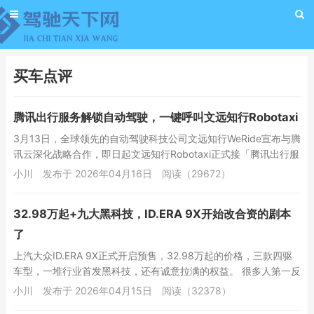
买车点评
腾讯出行服务解锁自动驾驶，一键呼叫文远知行Robotaxi
3月13日，全球领先的自动驾驶科技公司文远知行WeRide宣布与腾
讯云深化战略合作，即日起文远知行Robotaxi正式接「腾讯出行服
务」小程序，用户无需切换Ap...
小川
发布于 2026年04月16日
阅读（29672）
32.98万起+九大黑科技，ID.ERA 9X开始改合资的剧本
了
上汽大众ID.ERA 9X正式开启预售，32.98万起的价格，三款四驱
车型，一堆行业首发黑科技，还有诚意拉满的权益。 很多人第一反
应是，大众这是憋不住了？...
小川
发布于 2026年04月15日
阅读（32378）