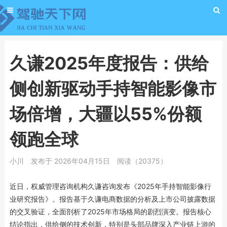
久谦2025年度报告：供给
侧创新驱动手持智能影像市
场倍增，大疆以55%份额
领跑全球
小川
发布于 2026年04月15日
阅读（20375）
近日，权威管理咨询机构久谦咨询发布《2025年手持智能影像行
业研究报告》。报告基于久谦电商数据的分析及上市公司披露数据
的交叉验证，全面剖析了2025年市场格局的剧烈演变。报告核心
结论指出，供给侧的技术创新，特别是头部品牌深入产业链上游的