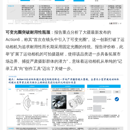
可变光圈突破耐用性瓶颈
：报告重点分析了大疆最新发布的
Action6，称其“首次在镜头中引入了可变光圈”。这一创新打破了运
动相机为追求耐用性而长期采用固定光圈的传统。报告评价称，此
举“扩展了运动相机的可拍摄题材，使得该品类进一步具备拓展市
场边界、捕捉严肃摄影群体的潜力”，意味着运动相机从单纯的“记
录工具”向“创作工具”迈出了关键一步。