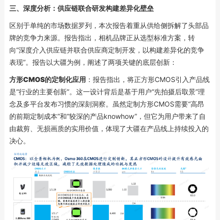
三、
深度分析：供应链联合研发构建差异化壁垒
区别于单纯的市场数据罗列，本次报告着重从供给侧拆解了头部品
牌的竞争力来源。报告指出，相机品牌正从选型标准方案，转
向“深度介入供应链并联合供应商定制开发，以构建差异化的竞争
表现”。报告以大疆为例，阐述了两项关键的底层创新：
方形CMOS的定制化应用
：报告指出，将正方形CMOS引入产品线
是“行业的主要创新”。这一设计背后是基于用户“先拍摄后取景”理
念及多平台发布习惯的深刻洞察。虽然定制方形CMOS需要“高昂
的前期定制成本”和“较深的产品knowhow”，但它为用户带来了自
由裁剪、无损画质的实用价值，体现了大疆在产品线上持续投入的
决心。