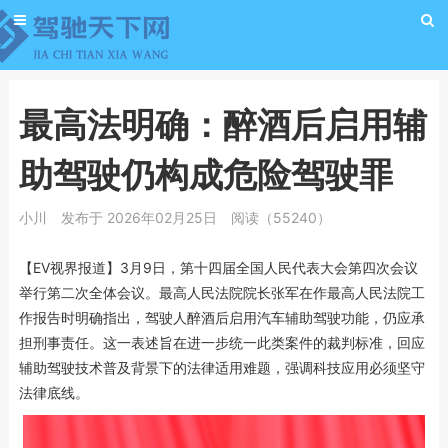
最高法明确：醉酒后启用辅
助驾驶仍构成危险驾驶罪
小川
发布于 2026年02月25日
阅读（55240）
【EV视界报道】3月9日，第十四届全国人民代表大会第四次会议
举行第二次全体会议。最高人民法院院长张军在作最高人民法院工
作报告时明确指出，驾驶人醉酒后启用汽车辅助驾驶功能，仍应承
担刑事责任。这一表述旨在进一步统一此类案件的裁判标准，回应
辅助驾驶技术普及背景下的法律适用难题，强调科技应用必须坚守
法律底线。