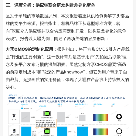
三、
深度分析：供应链联合研发构建差异化壁垒
区别于单纯的市场数据罗列，本次报告着重从供给侧拆解了头部品
牌的竞争力来源。报告指出，相机品牌正从选型标准方案，转
向“深度介入供应链并联合供应商定制开发，以构建差异化的竞争
表现”。报告以大疆为例，阐述了两项关键的底层创新：
方形CMOS的定制化应用
：报告指出，将正方形CMOS引入产品线
是“行业的主要创新”。这一设计背后是基于用户“先拍摄后取景”理
念及多平台发布习惯的深刻洞察。虽然定制方形CMOS需要“高昂
的前期定制成本”和“较深的产品knowhow”，但它为用户带来了自
由裁剪、无损画质的实用价值，体现了大疆在产品线上持续投入的
决心。