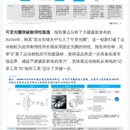
可变光圈突破耐用性瓶颈
：报告重点分析了大疆最新发布的
Action6，称其“首次在镜头中引入了可变光圈”。这一创新打破了运
动相机为追求耐用性而长期采用固定光圈的传统。报告评价称，此
举“扩展了运动相机的可拍摄题材，使得该品类进一步具备拓展市
场边界、捕捉严肃摄影群体的潜力”，意味着运动相机从单纯的“记
录工具”向“创作工具”迈出了关键一步。