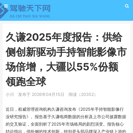
久谦2025年度报告：供给
侧创新驱动手持智能影像市
场倍增，大疆以55%份额
领跑全球
小川
发布于 2026年04月15日
阅读（20352）
近日，权威管理咨询机构久谦咨询发布《2025年手持智能影像行
业研究报告》。报告基于久谦电商数据的分析及上市公司披露数据
的交叉验证，全面剖析了2025年市场格局的剧烈演变。报告核心
结论指出，供给侧的技术创新，特别是头部品牌深入产业链上游的