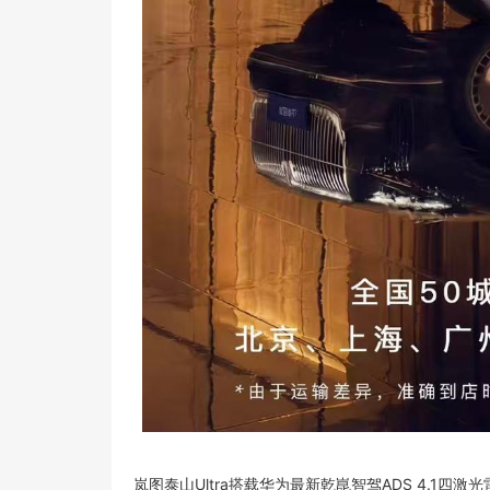
岚图泰山Ultra搭载华为最新乾崑智驾ADS 4.1