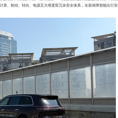
、计算、制动、转向、电源五大维度双冗余安全体系，全面保障智能出行安