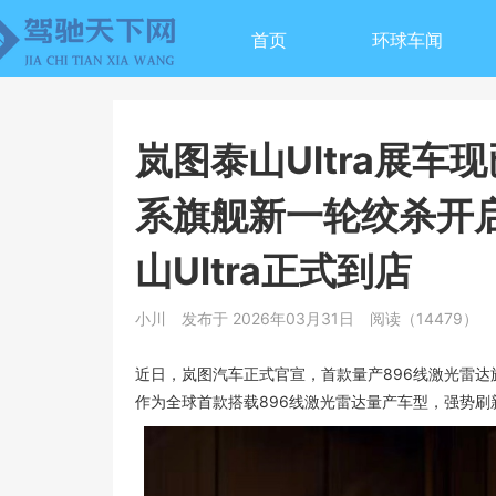
首页
环球车闻
岚图泰山Ultra展车
系旗舰新一轮绞杀开启
山Ultra正式到店
小川
发布于 2026年03月31日
阅读（14479）
近日，岚图汽车正式官宣，首款量产896线激光雷达旗舰
作为全球首款搭载896线激光雷达量产车型，强势刷