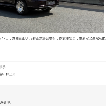
17日，岚图泰山Ultra将正式开启交付，以旗舰实力，重新定义高端智能
来强手
瑞QQ3上市
系处理。