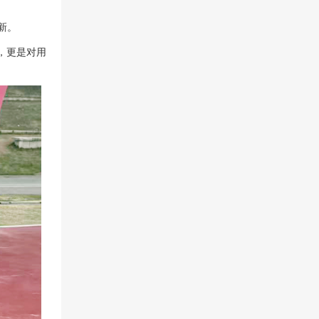
新。
明，更是对用