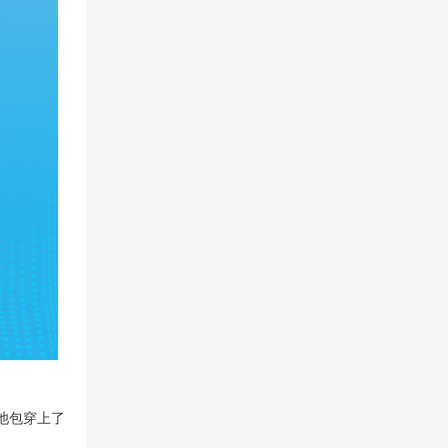
池包穿上了