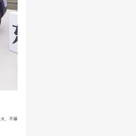
起火、不爆