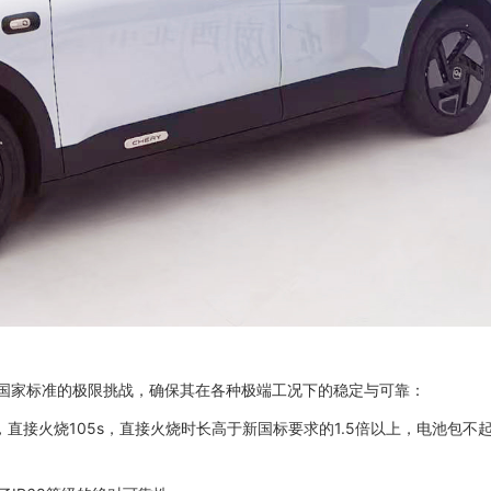
国家标准的极限挑战，确保其在各种极端工况下的稳定与可靠：
直接火烧105s，直接火烧时长高于新国标要求的1.5倍以上，电池包不