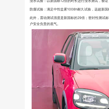
浸水试验：以新国标12倍的时长进行浸水测试，验证了
防腐试验：满足中性盐雾1008h耐久试验，远超新
此外，震动测试强度是新国标的29倍；密封性测试标准是
户安全负责的底气。