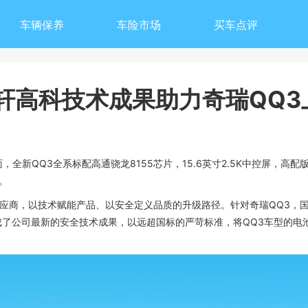
车辆保养
车险市场
买车点评
轩高科技术成果助力奇瑞QQ3
，全新QQ3全系标配高通骁龙8155芯片，15.6英寸2.5K中控屏，高配
。
供应商，以技术赋能产品、以安全定义品质的升级路径。针对奇瑞QQ3，
本，集成了公司最新的安全技术成果，以远超国标的严苛标准，将QQ3车型的电