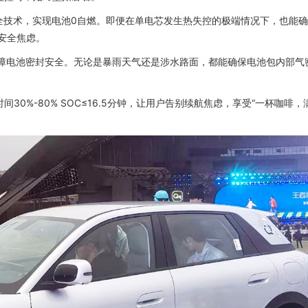
全技术，实现电池0自燃。即便在单电芯发生热失控的极端情况下，也能
安全焦虑。
位保障电池密封安全。无论是暴雨天气还是涉水路面，都能确保电池包内部气
30%-80% SOC≤16.5分钟，让用户告别续航焦虑，享受“一杯咖啡，