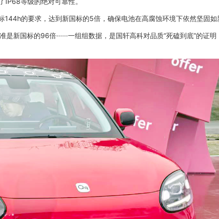
IP68等级的绝对可靠性。
国标144h的要求，达到新国标的5倍，确保电池在高腐蚀环境下依然坚固如
新国标的96倍······一组组数据，是国轩高科对品质“死磕到底”的证