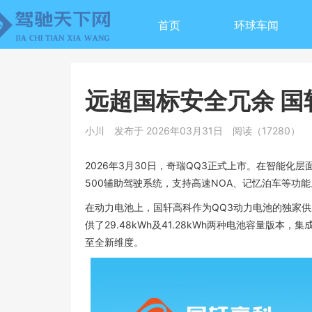
首页
环球车闻
远超国标安全冗余 国
小川
发布于 2026年03月31日
阅读（17280）
2026年3月30日，奇瑞QQ3正式上市。在智能化层面
500辅助驾驶系统，支持高速NOA、记忆泊车等功能
在动力电池上，国轩高科作为QQ3动力电池的独家
供了29.48kWh及41.28kWh两种电池容量版
至全新维度。