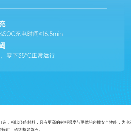
全身打造，相比传统材料，具有更高的材料强度与更优的碰撞安全性能，为电
碰撞时，始终坚如磐石。