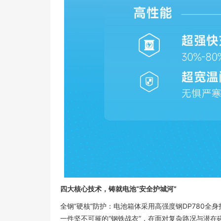
四大核心技术，铸就电池“安全护城河”
全钢“硬核”防护：电池箱体采用高强度钢DP780
一件坚不可摧的“钢铁战衣”，在面对复杂路况与潜在