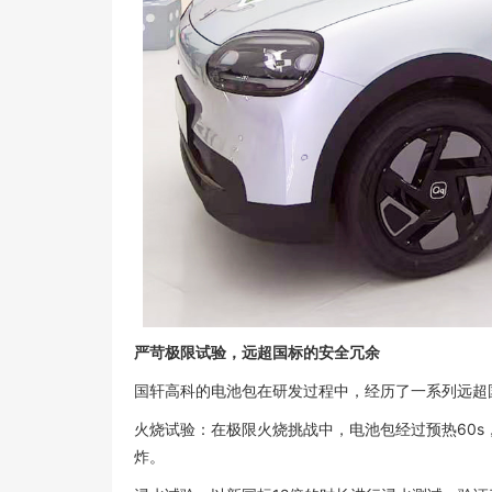
严苛极限试验，远超国标的安全冗余
国轩高科的电池包在研发过程中，经历了一系列远超
火烧试验：在极限火烧挑战中，电池包经过预热60s，
炸。