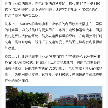
再看行业端的破局。充电行业的盈利难题，核心在于“单一盈利模
式”和“低利用率”。比亚迪的闪充，通过“技术升级”和“模式创新”，
打通了盈利的任督二脉。
技术上，1500kW的峰值功率，让单桩的利用效率大幅提升。同样
的时间里，闪充桩能服务更多用户，摊薄了建设和运营成本。而搭
载的超级快放储能系统，能突破电网容量的限制，在电网负荷低时
充电，高峰时放电，既保证了充电速度，又能通过峰谷套利获得额
外收益。
模式上，比亚迪把充电行业从“卖电”转向了“光储充+V2G+电网服
务”的综合收益模式。闪充站可以通过能源托管、辅助电网调频调
峰获得收益，还能依托车辆的V2G功能，让电动车成为移动的储能
单元，为电网提供支撑。这种多元盈利模式，彻底破解了传统充电
行业的盈利痛点。