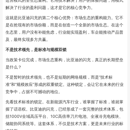
运营模式的全生态重构。它用技术解决了用户的体验问题，用模式
解决了行业的盈利问题，这才是它的核心竞争力。
这就是比亚迪闪充的第二个核心优势：市场生态的重构能力。它不
是在抢现有的市场份额，而是在创造一个全新的市场生态。在这个
生态里，用户没有补能焦虑，行业能实现盈利，车企能推动产品普
及，最终实现多方共赢。
不是技术领先，是标准与规模双锁
当政策卡位完成，市场生态重构，比亚迪的闪充，真正的长期壁垒
是什么？
不是暂时的技术领先，也不是短期的网络规模，而是“技术标
准”和“规模效应”形成的双重锁定。这种锁定，会让它在未来的行业
竞争中，占据不可撼动的地位。
先看技术标准的锁定。在新能源汽车行业，谁掌握了标准，谁就掌
握了话语权。比亚迪的闪充，已经形成了一套完整的技术体系，包
括1000V全域高压平台、10C高倍率刀片电池、全液冷充电模块、
储能协同系统等。这套体系，不仅是技术方案，更是未来行业的标