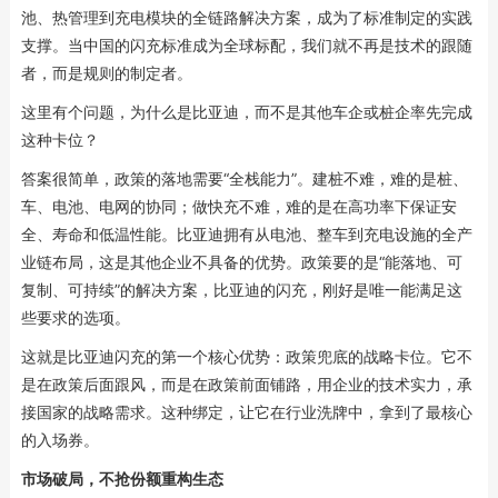
池、热管理到充电模块的全链路解决方案，成为了标准制定的实践
支撑。当中国的闪充标准成为全球标配，我们就不再是技术的跟随
者，而是规则的制定者。
这里有个问题，为什么是比亚迪，而不是其他车企或桩企率先完成
这种卡位？
答案很简单，政策的落地需要“全栈能力”。建桩不难，难的是桩、
车、电池、电网的协同；做快充不难，难的是在高功率下保证安
全、寿命和低温性能。比亚迪拥有从电池、整车到充电设施的全产
业链布局，这是其他企业不具备的优势。政策要的是“能落地、可
复制、可持续”的解决方案，比亚迪的闪充，刚好是唯一能满足这
些要求的选项。
这就是比亚迪闪充的第一个核心优势：政策兜底的战略卡位。它不
是在政策后面跟风，而是在政策前面铺路，用企业的技术实力，承
接国家的战略需求。这种绑定，让它在行业洗牌中，拿到了最核心
的入场券。
市场破局，不抢份额重构生态