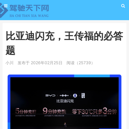
比亚迪闪充，王传福的必答
题
小川
发布于 2026年02月25日
阅读（25739）