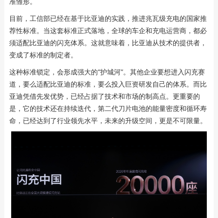
准雏形。
目前，工信部已经在基于比亚迪的实践，推进兆瓦级充电的国家推
荐性标准。当这套标准正式落地，全球的车企和充电运营商，都必
须适配比亚迪的闪充体系。这就意味着，比亚迪从技术的提供者，
变成了标准的制定者。
这种标准锁定，会形成强大的“护城河”。其他企业要想进入闪充赛
道，要么适配比亚迪的标准，要么投入巨资研发自己的体系。而比
亚迪凭借先发优势，已经占据了技术和市场的制高点。更重要的
是，它的技术还在持续迭代，第二代刀片电池的能量密度和循环寿
命，已经达到了行业领先水平，未来的升级空间，更是不可限量。