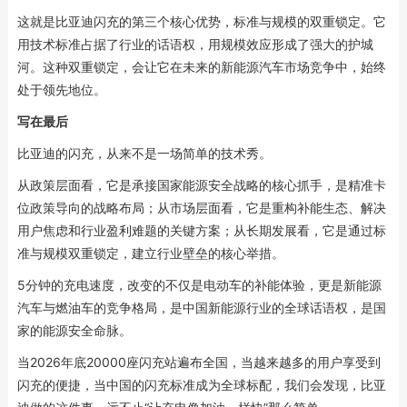
这就是比亚迪闪充的第三个核心优势，标准与规模的双重锁定。它
用技术标准占据了行业的话语权，用规模效应形成了强大的护城
河。这种双重锁定，会让它在未来的新能源汽车市场竞争中，始终
处于领先地位。
写在最后
比亚迪的闪充，从来不是一场简单的技术秀。
从政策层面看，它是承接国家能源安全战略的核心抓手，是精准卡
位政策导向的战略布局；从市场层面看，它是重构补能生态、解决
用户焦虑和行业盈利难题的关键方案；从长期发展看，它是通过标
准与规模双重锁定，建立行业壁垒的核心举措。
5分钟的充电速度，改变的不仅是电动车的补能体验，更是新能源
汽车与燃油车的竞争格局，是中国新能源行业的全球话语权，是国
家的能源安全命脉。
当2026年底20000座闪充站遍布全国，当越来越多的用户享受到
闪充的便捷，当中国的闪充标准成为全球标配，我们会发现，比亚