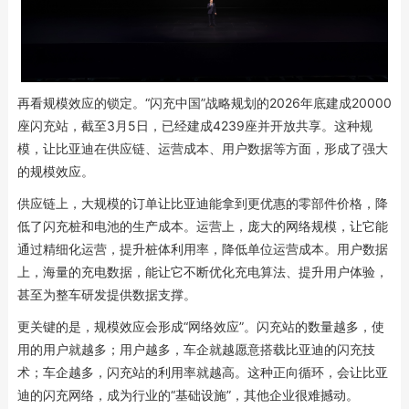
再看规模效应的锁定。“闪充中国”战略规划的2026年底建成20000
座闪充站，截至3月5日，已经建成4239座并开放共享。这种规
模，让比亚迪在供应链、运营成本、用户数据等方面，形成了强大
的规模效应。
供应链上，大规模的订单让比亚迪能拿到更优惠的零部件价格，降
低了闪充桩和电池的生产成本。运营上，庞大的网络规模，让它能
通过精细化运营，提升桩体利用率，降低单位运营成本。用户数据
上，海量的充电数据，能让它不断优化充电算法、提升用户体验，
甚至为整车研发提供数据支撑。
更关键的是，规模效应会形成“网络效应”。闪充站的数量越多，使
用的用户就越多；用户越多，车企就越愿意搭载比亚迪的闪充技
术；车企越多，闪充站的利用率就越高。这种正向循环，会让比亚
迪的闪充网络，成为行业的“基础设施”，其他企业很难撼动。