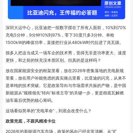
深圳大运中心，比亚迪把一组数字摆在了所有人面前，10%到70%
充电5分钟，9分钟10%到97%，零下30度只多3分钟。单枪
1500kW的峰值功率，直接把行业从480kW时代拉进了兆瓦级。
很多人把这当成又一场车企的技术秀，觉得无非是功率更大、速度
更快，和之前的快充没本质区别。但真的是这样吗？
放在国家能源安全的框架里看，放在2026年密集落地的充电新规
里看，放在用户补能焦虑的真实痛点里看，比亚迪的闪充，从来不
是单纯的技术突破。它是政策导向与市场需求共振的产物，是中国
新能源从“规模领先”转向“标准主导”的关键一步，更是彻底瓦解燃
油车最后优势的核心筹码。
这场看似简单的“充电革命”，到底会改变什么？
政策兜底，不跟风精准卡位
2026年的新能源汽车市场，政策的风向已经非常清晰。从“扩