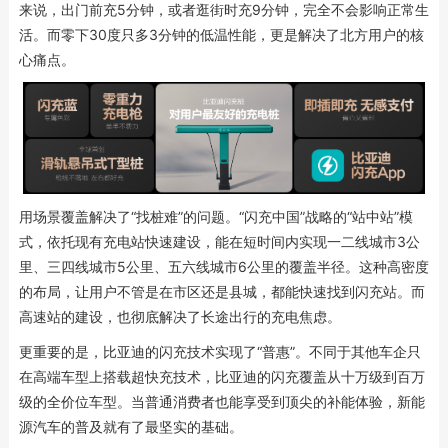
来说，出门前充5分钟，或者逛街时充9分钟，完全不会影响正常生
活。而零下30度只多3分钟的低温性能，更是解决了北方用户的核
心痛点。
用场景覆盖解决了“找桩难”的问题。“闪充中国”战略的“站中站”模
式，依托现有充电站快速建设，能在短时间内实现一二线城市3公
里、三四线城市5公里、五六线城市6公里的覆盖半径。这种高密度
的布局，让用户不管是在市区还是县城，都能快速找到闪充站。而
高速站的建设，也彻底解决了长途出行的充电焦虑。
更重要的是，比亚迪的闪充技术实现了“普惠”。不同于其他车企只
在高端车型上搭载超快充技术，比亚迪的闪充覆盖从十万级到百万
级的全价位车型。当普通消费者也能享受到顶尖的补能体验，新能
源汽车的普及就有了最坚实的基础。