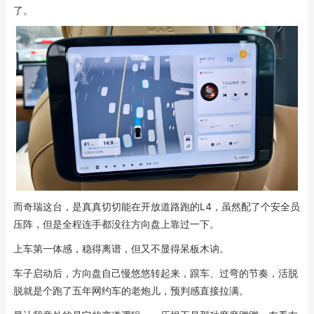
了。
而奇瑞这台，是真真切切能在开放道路跑的L4，虽然配了个安全员
压阵，但是全程连手都没往方向盘上靠过一下。
上车第一体感，稳得离谱，但又不显得呆板木讷。
车子启动后，方向盘自己慢悠悠转起来，跟车、过弯的节奏，活脱
脱就是个跑了五年网约车的老炮儿，预判感直接拉满。