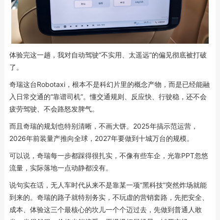
体验完这一趟，我对自动驾驶“不实用、太遥远”的偏见彻底被打破
了。
奇瑞这台Robotaxi，根本不是科幻片里的概念产物，而是已经能融
入日常交通的“靠谱司机”。懂交通规则、反应快、行驶稳，还不会
疲劳驾驶、不会路怒发脾气。
而且奇瑞的规划也特别清晰，不画大饼。2025年搞示范运营，
2026年前装量产推向全球，2027年要做到十城万台的规模。
可以说，奇瑞每一步都踩得很扎实，不像有些车企，光靠PPT忽悠
流量，实际落地一点动静都没有。
说句实在话，无人车时代从来不是靠某一项“黑科技”突然炸场就能
到来的。奇瑞的路子就特别务实，不玩虚的营销套路，先把安全、
成本、体验这三个最核心的坎儿一个个迈过去，先做到普通人敢