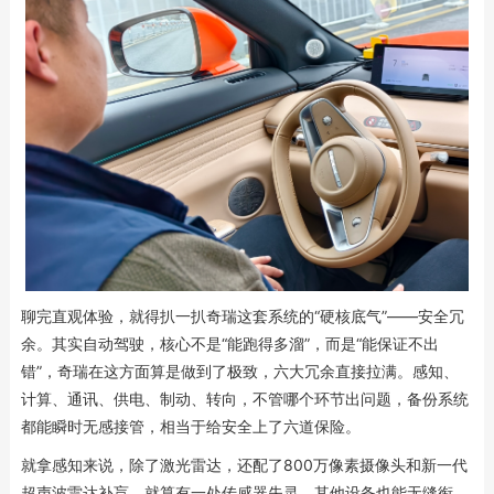
聊完直观体验，就得扒一扒奇瑞这套系统的“硬核底气”——安全冗
余。其实自动驾驶，核心不是“能跑得多溜”，而是“能保证不出
错”，奇瑞在这方面算是做到了极致，六大冗余直接拉满。感知、
计算、通讯、供电、制动、转向，不管哪个环节出问题，备份系统
都能瞬时无感接管，相当于给安全上了六道保险。
就拿感知来说，除了激光雷达，还配了800万像素摄像头和新一代
超声波雷达补盲，就算有一处传感器失灵，其他设备也能无缝衔