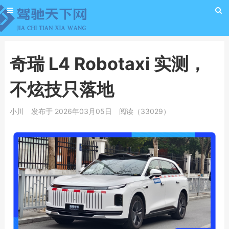
奇瑞 L4 Robotaxi 实测，
不炫技只落地
小川
发布于 2026年03月05日
阅读（33029）