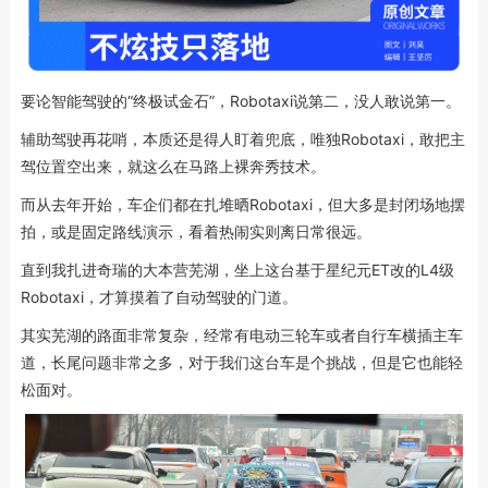
要论智能驾驶的“终极试金石”，Robotaxi说第二，没人敢说第一。
辅助驾驶再花哨，本质还是得人盯着兜底，唯独Robotaxi，敢把主
驾位置空出来，就这么在马路上裸奔秀技术。
而从去年开始，车企们都在扎堆晒Robotaxi，但大多是封闭场地摆
拍，或是固定路线演示，看着热闹实则离日常很远。
直到我扎进奇瑞的大本营芜湖，坐上这台基于星纪元ET改的L4级
Robotaxi，才算摸着了自动驾驶的门道。
其实芜湖的路面非常复杂，经常有电动三轮车或者自行车横插主车
道，长尾问题非常之多，对于我们这台车是个挑战，但是它也能轻
松面对。