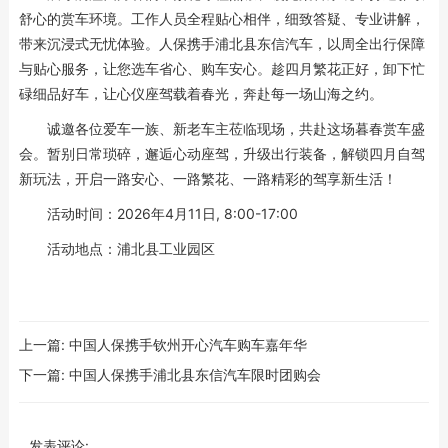
舒心的赏车环境。工作人员全程贴心相伴，细致答疑、专业讲解，
带来沉浸式无忧体验。人保携手浦北县东信汽车，以周全出行保障
与贴心服务，让您选车省心、购车安心。趁四月繁花正好，卸下忙
碌细品好车，让心仪座驾载着春光，奔赴每一场山海之约。
诚邀各位爱车一族、新老车主莅临现场，共赴这场暮春赏车盛
会。暂别日常琐碎，邂逅心动座驾，升级出行装备，解锁四月自驾
新玩法，开启一路安心、一路繁花、一路精彩的驾享新生活！
活动时间：2026年4月11日, 8:00-17:00
活动地点：浦北县工业园区
上一篇:
中国人保携手钦州开心汽车购车嘉年华
下一篇:
中国人保携手浦北县东信汽车限时团购会
发表评论: