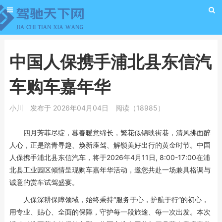
中国人保携手浦北县东信汽
车购车嘉年华
小川
发布于 2026年04月04日
阅读（18985）
四月芳菲尽绽，暮春暖意绵长，繁花似锦映街巷，清风拂面醉
人心，正是踏青寻趣、焕新座驾、解锁美好出行的黄金时节。中国
人保携手浦北县东信汽车，将于2026年4月11日, 8:00-17:00在浦
北县工业园区倾情呈现购车嘉年华活动，邀您共赴一场兼具格调与
诚意的赏车试驾盛宴。
人保深耕保障领域，始终秉持“服务于心，护航于行”的初心，
用专业、贴心、全面的保障，守护每一段旅途、每一次出发。本次