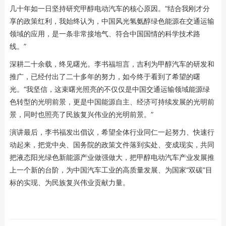
几十年如一日坚持研究甲醇电动汽车的核心原因。“结合我刚才分
享的政策红利，我始终认为，中国风光氢氨醇绿色能源在交通运输
领域的应用，是一条非常接地气、符合中国国情的科学技术路
线。”
深耕二十余载，终见曙光。李书福坦言，吉利为甲醇汽车的研发和
推广，已经付出了二十多年的努力，如今终于看到了希望的曙
光。“我坚信，这束曙光照亮的不仅仅是中国交通运输领域能源绿
色转型的光明前景，更是中国能源自主、经济可持续发展的光明前
景，同时也照亮了民族复兴伟业的光明前景。”
演讲最后，李书福发出倡议，希望全体行业同仁一起努力、快速行
动起来，把党中央、国务院的政策文件落到实处、变成现实，共同
把液态阳光绿色新能源产业做强做大，把甲醇电动汽车产业发展推
上一个新的台阶，为中国汽车工业的高质量发展、为国家“双碳”目
标的实现、为民族复兴伟业贡献力量。