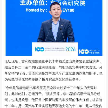
论坛现场，吉利控股集团董事长李书福受邀出席并发表主旨演讲，
结合自身二十余年的行业深耕经验，与现场嘉宾共享时代喜悦、分
享坚持与行动，言语间满是对中国汽车产业发展的赤诚与期许，也
为智能电动化转型提供了极具实践意义的路径参考。
“今年是智能电动汽车发展高层论坛走过第十二个年头的光辉时
刻，此时此刻，思绪万千。”演讲开篇，李书福的话语带着几分感
慨，也满是欣慰。他回首中国新能源汽车发展的伟大征程，坦言这
十二年，是中国汽车工业实现翻天覆地变化的十二年，是从传统内