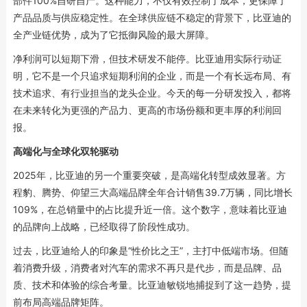
部件100%自研自产。这种能力，不仅有效控制了成本，更保障了
产品品质与供应稳定性。在全球供应链不稳定的背景下，比亚迪的
全产业链优势，成为了它抵御风险的最大屏障。
净利润可以短期下滑，但技术研发不能停。比亚迪用实际行动证
明，它不是一个只追求短期利润的企业，而是一个有长远布局、有
技术追求、有行业担当的龙头企业。今天的每一分研发投入，都将
在未来转化为更强的产品力、更高的市场份额和更丰厚的利润回
报。
高端化与全球化双轮驱动
2025年，比亚迪的另一个重要突破，是高端化转型成效显著。方
程豹、腾势、仰望三大高端品牌全年合计销售39.7万辆，同比增长
109%，在总销量中的占比提升近一倍。这个数字，意味着比亚迪
的品牌向上战略，已经取得了阶段性成功。
过去，比亚迪给人的印象是“性价比之王”，主打中低端市场。但随
着消费升级，消费者对汽车的需求不再只是代步，而是品牌、品
质、技术和体验的综合考量。比亚迪敏锐地捕捉到了这一趋势，提
前布局高端品牌矩阵。