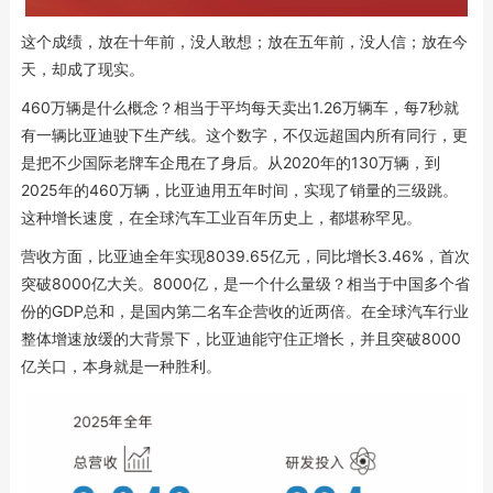
这个成绩，放在十年前，没人敢想；放在五年前，没人信；放在今
天，却成了现实。
460万辆是什么概念？相当于平均每天卖出1.26万辆车，每7秒就
有一辆比亚迪驶下生产线。这个数字，不仅远超国内所有同行，更
是把不少国际老牌车企甩在了身后。从2020年的130万辆，到
2025年的460万辆，比亚迪用五年时间，实现了销量的三级跳。
这种增长速度，在全球汽车工业百年历史上，都堪称罕见。
营收方面，比亚迪全年实现8039.65亿元，同比增长3.46%，首次
突破8000亿大关。8000亿，是一个什么量级？相当于中国多个省
份的GDP总和，是国内第二名车企营收的近两倍。在全球汽车行业
整体增速放缓的大背景下，比亚迪能守住正增长，并且突破8000
亿关口，本身就是一种胜利。