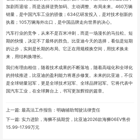
加剧而退缩，而是选择逆势加码、主动调整、布局未来。460万辆
销量，是中国汽车工业的骄傲；634亿研发投入，是对技术创新的
执着；105万辆海外出口，是中国品牌走向世界的决心。
汽车行业的竞争，从来不是百米冲刺，而是一场漫长的马拉松。短
期的快慢，决定不了最终的胜负。比亚迪今天的选择，看似是短期
的让步，实则是长期的布局。它正在用规模换空间，用技术换未
来，用结构换增长。
我们有理由相信，随着技术成果的不断落地，随着高端化和全球化
的持续推进，比亚迪的盈利能力将逐步修复。未来的比亚迪，不仅
是全球销量冠军，更是全球技术冠军、全球品牌冠军。它将代表中
国汽车工业，在全球舞台上，书写更加辉煌的篇章。
上一篇:
最高法工作报告：明确辅助驾驶法律责任
下一篇:
实力进阶，海狮不搞期货，比亚迪2026款海狮06EV售价
15.99-17.99万元