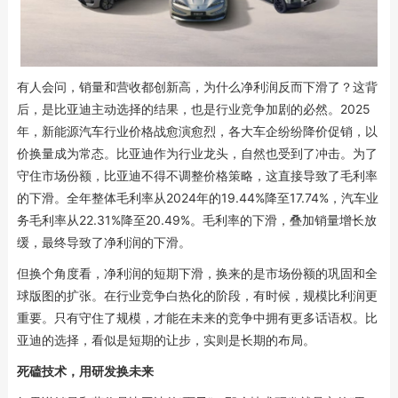
有人会问，销量和营收都创新高，为什么净利润反而下滑了？这背
后，是比亚迪主动选择的结果，也是行业竞争加剧的必然。2025
年，新能源汽车行业价格战愈演愈烈，各大车企纷纷降价促销，以
价换量成为常态。比亚迪作为行业龙头，自然也受到了冲击。为了
守住市场份额，比亚迪不得不调整价格策略，这直接导致了毛利率
的下滑。全年整体毛利率从2024年的19.44%降至17.74%，汽车业
务毛利率从22.31%降至20.49%。毛利率的下滑，叠加销量增长放
缓，最终导致了净利润的下滑。
但换个角度看，净利润的短期下滑，换来的是市场份额的巩固和全
球版图的扩张。在行业竞争白热化的阶段，有时候，规模比利润更
重要。只有守住了规模，才能在未来的竞争中拥有更多话语权。比
亚迪的选择，看似是短期的让步，实则是长期的布局。
死磕
技术，用研发换未来