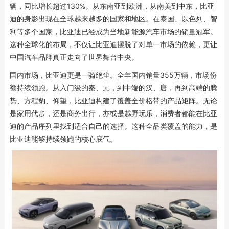
辆，同比增长超过130%。从东南亚到欧洲，从南美到中东，比亚
迪的身影出现在全球越来越多的国家和地区。在泰国、以色列、智
利等多个国家，比亚迪已经成为当地新能源汽车市场的销量冠军。
这种全球化的布局，不仅让比亚迪摆脱了对单一市场的依赖，更让
中国汽车品牌真正走向了世界舞台中央。
国内市场，比亚迪更是一骑绝尘。全年国内销量355万辆，市场份
额持续领跑。从入门级的秦、元，到中端的汉、唐，再到高端的腾
势、方程豹、仰望，比亚迪构建了覆盖全价格带的产品矩阵。无论
是家用代步，还是商务出行，亦或是越野玩乐，消费者都能在比亚
迪的产品序列里找到适合自己的选择。这种全品类覆盖的能力，是
比亚迪能够持续领跑的核心底气。