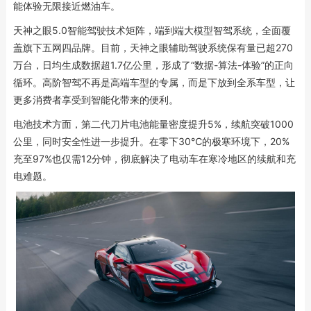
能体验无限接近燃油车。
天神之眼5.0智能驾驶技术矩阵，端到端大模型智驾系统，全面覆
盖旗下五网四品牌。目前，天神之眼辅助驾驶系统保有量已超270
万台，日均生成数据超1.7亿公里，形成了“数据-算法-体验”的正向
循环。高阶智驾不再是高端车型的专属，而是下放到全系车型，让
更多消费者享受到智能化带来的便利。
电池技术方面，第二代刀片电池能量密度提升5%，续航突破1000
公里，同时安全性进一步提升。在零下30℃的极寒环境下，20%
充至97%也仅需12分钟，彻底解决了电动车在寒冷地区的续航和充
电难题。