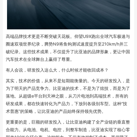
高端品牌技术更是不断突破天花板。仰望U9X跑出全球汽车极速与
圈速双项世界纪录，腾势N9将鱼钩测试速度提升至210km/h并三
破纪录。这些技术成果，不仅提升了比亚迪的品牌形象，更让中国
汽车技术在全球舞台上赢得了尊重。
有人会说，研发投入这么大，什么时候才能收回成本？
其实，技术的价值，从来不是短期能衡量的。今天的研发投入，是
为了明天的产品竞争力。比亚迪的技术，不是为了炫技，而是为了
落地。从超级e平台到天神之眼，从刀片电池到高端技术，所有的
研发成果，都在快速转化为产品力，下放到各级别车型。这种“技
术普惠”的策略，让比亚迪的产品始终保持领先优势。
更重要的是，巨额的研发投入，让比亚迪构建了全产业链的垂直整
合能力。从电池、电机、电控，到整车制造，比亚迪实现了核心零