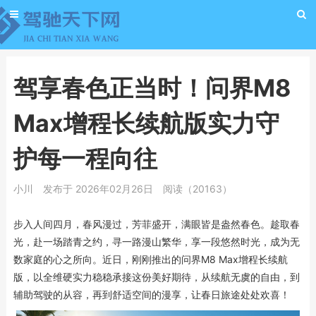
驾享春色正当时！问界M8
Max增程长续航版实力守
护每一程向往
小川
发布于 2026年02月26日
阅读（20163）
步入人间四月，春风漫过，芳菲盛开，满眼皆是盎然春色。趁取春
光，赴一场踏青之约，寻一路漫山繁华，享一段悠然时光，成为无
数家庭的心之所向。近日，刚刚推出的问界M8 Max增程长续航
版，以全维硬实力稳稳承接这份美好期待，从续航无虞的自由，到
辅助驾驶的从容，再到舒适空间的漫享，让春日旅途处处欢喜！