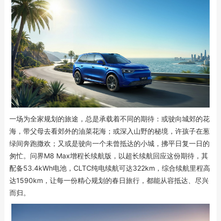
一场为全家规划的旅途，总是承载着不同的期待：或驶向城郊的花
海，带父母去看郊外的油菜花海；或深入山野的秘境，许孩子在葱
绿间奔跑撒欢；又或是驶向一个未曾抵达的小城，拂平日复一日的
匆忙。问界M8 Max增程长续航版，以超长续航回应这份期待，其
配备53.4kWh电池，CLTC纯电续航可达322km，综合续航里程高
达1590km，让每一份精心规划的春日旅行，都能从容抵达、尽兴
而归。