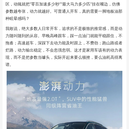
区，动辄就把“零百加速多少秒”“最大马力多少匹”挂在嘴边，仿佛
参数越夸张，动力就越好。可普通人开车，真的需要一脚地板油那
种眩晕感吗？
我敢说，绝大多数人日常开车，追求的不是极致的推背感，而是动
力随叫随到的从容。早晚高峰跟车，踩一点油门就能平稳跟住，不
拖沓；高速超车，深踩下去动力能及时跟上，不费劲；跑山路或者
烂路，动力输出稳定，不会忽强忽弱。这才是家用车该有的动力表
现，而不是把参数当噱头，实际开起来要么顿挫，要么油耗高得离
谱。