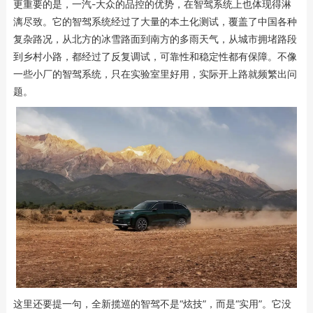
更重要的是，一汽-大众的品控的优势，在智驾系统上也体现得淋
漓尽致。它的智驾系统经过了大量的本土化测试，覆盖了中国各种
复杂路况，从北方的冰雪路面到南方的多雨天气，从城市拥堵路段
到乡村小路，都经过了反复调试，可靠性和稳定性都有保障。不像
一些小厂的智驾系统，只在实验室里好用，实际开上路就频繁出问
题。
这里还要提一句，全新揽巡的智驾不是“炫技”，而是“实用”。它没