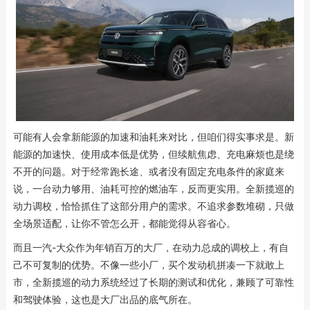
可能有人会拿新能源的加速和油耗来对比，但咱们得实事求是。新
能源的加速快、使用成本低是优势，但续航焦虑、充电麻烦也是绕
不开的问题。对于经常跑长途、或者没有固定充电条件的家庭来
说，一台动力够用、油耗可控的燃油车，反而更实用。全新揽巡的
动力调校，恰恰抓住了这部分用户的需求。不追求参数堆砌，只做
全场景适配，让你不管怎么开，都能觉得从容省心。
而且一汽-大众作为年销百万的大厂，在动力总成的调校上，有自
己不可复制的优势。不像一些小厂，买个发动机拼凑一下就敢上
市，全新揽巡的动力系统经过了长期的测试和优化，兼顾了可靠性
和驾驶体验，这也是大厂出品的底气所在。