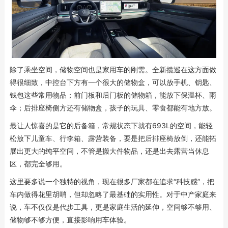
除了乘坐空间，储物空间也是家用车的刚需。全新揽巡在这方面做
得很细致，中控台下方有一个很大的储物盒，可以放手机、钥匙、
钱包这些常用物品；前门板和后门板的储物箱，能放下保温杯、雨
伞；后排座椅侧方还有储物盒，孩子的玩具、零食都能有地方放。
最让人惊喜的是它的后备箱，常规状态下就有693L的空间，能轻
松放下儿童车、行李箱、露营装备，要是把后排座椅放倒，还能拓
展出更大的纯平空间，不管是搬大件物品，还是出去露营当休息
区，都完全够用。
这里要多说一个独特的视角，现在很多厂家都在追求“科技感”，把
车内做得花里胡哨，但却忽略了最基础的实用性。对于中产家庭来
说，车不仅仅是代步工具，更是家庭生活的延伸，空间够不够用、
储物够不够方便，直接影响用车体验。