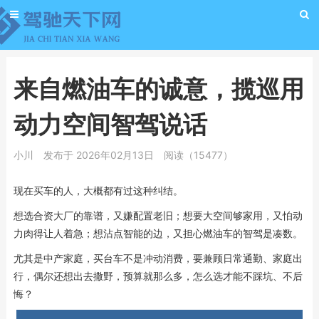
来自燃油车的诚意，揽巡用
动力空间智驾说话
小川
发布于 2026年02月13日
阅读（15477）
现在买车的人，大概都有过这种纠结。
想选合资大厂的靠谱，又嫌配置老旧；想要大空间够家用，又怕动
力肉得让人着急；想沾点智能的边，又担心燃油车的智驾是凑数。
尤其是中产家庭，买台车不是冲动消费，要兼顾日常通勤、家庭出
行，偶尔还想出去撒野，预算就那么多，怎么选才能不踩坑、不后
悔？