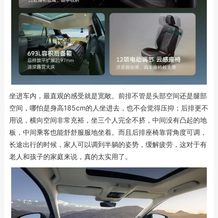
坐进车内，最直观的感受就是宽敞。前排不管是头部空间还是腿部
空间，哪怕是身高185cm的人坐进去，也不会觉得压抑；后排更不
用说，横向空间非常充裕，坐三个人完全不挤，中间没有凸起的地
板，中间乘客也能舒舒服服地坐着。而且后排座椅靠背角度可调，
长途出行的时候，家人可以调到半躺的姿势，缓解疲劳，这对于有
老人和孩子的家庭来说，真的太实用了。