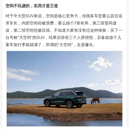
空间不玩虚的，实用才是王道
对于中大型SUV来说，空间是核心竞争力，但很多车型要么盲目追
求车长，内部空间却被浪费；要么搞个7座布局，第三排形同虚
设，第二排空间也被压缩。不知道大家有没有过这种体验：买了一
台号称“大空间”的SUV，结果后排坐三个人挤得慌，后备箱放个儿
童车加行李箱就满了，所谓的“大空间”，全是噱头。