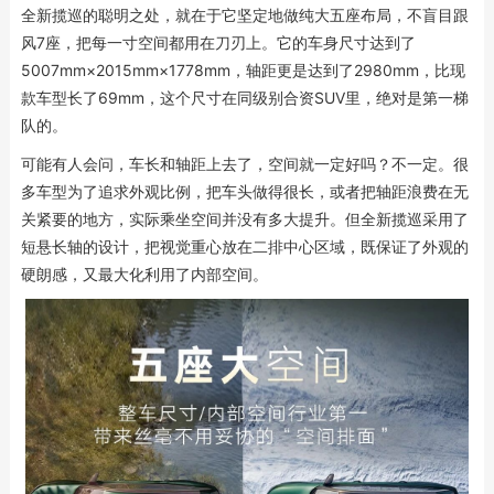
全新揽巡的聪明之处，就在于它坚定地做纯大五座布局，不盲目跟
风7座，把每一寸空间都用在刀刃上。它的车身尺寸达到了
5007mm×2015mm×1778mm，轴距更是达到了2980mm，比现
款车型长了69mm，这个尺寸在同级别合资SUV里，绝对是第一梯
队的。
可能有人会问，车长和轴距上去了，空间就一定好吗？不一定。很
多车型为了追求外观比例，把车头做得很长，或者把轴距浪费在无
关紧要的地方，实际乘坐空间并没有多大提升。但全新揽巡采用了
短悬长轴的设计，把视觉重心放在二排中心区域，既保证了外观的
硬朗感，又最大化利用了内部空间。