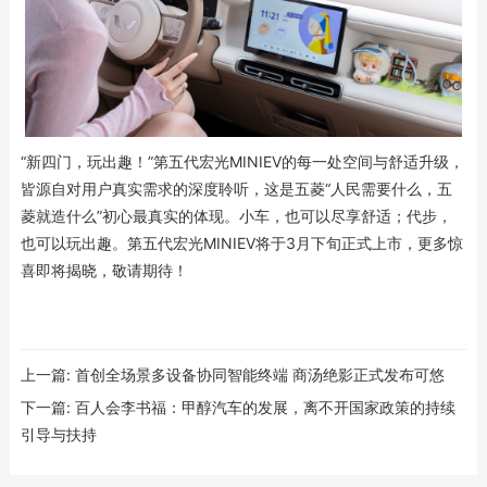
“新四门，玩出趣！”第五代宏光MINIEV的每一处空间与舒适升级，
皆源自对用户真实需求的深度聆听，这是五菱“人民需要什么，五
菱就造什么”初心最真实的体现。小车，也可以尽享舒适；代步，
也可以玩出趣。第五代宏光MINIEV将于3月下旬正式上市，更多惊
喜即将揭晓，敬请期待！
上一篇:
首创全场景多设备协同智能终端 商汤绝影正式发布可悠
下一篇:
百人会李书福：甲醇汽车的发展，离不开国家政策的持续
引导与扶持