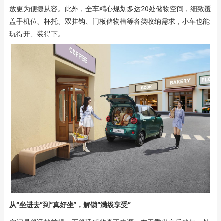
放更为便捷从容。此外，全车精心规划多达20处储物空间，细致覆
盖手机位、杯托、双挂钩、门板储物槽等各类收纳需求，小车也能
玩得开、装得下。
从“坐进去”到“真好坐”，解锁“满级享受”