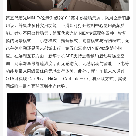
第五代宏光MINIEV全新升级的10.1英寸妙控场景屏，采用全新萌趣
UI设计并集成多种实用功能，下滑即可打开控制中心使用高频功
能。针对不同出行场景，第五代宏光MINIEV专属配备四种一键切
换的场景模式——小憩模式、露营模式、雨雪模式与宠物模式，无
论午休小憩还是周末郊游出行，第五代宏光MINIEV始终随心响
应。在远程互联方面，新车手机APP支持远程预约启动与远控空
调，到车即享最舒适温度；而无感进入、无感启动与智能上下电等
功能则带来同级最优的无感出行体验。此外，新车车机未来通过
OTA可实现 CarPlay、HiCar、CarLink 三种手机互联方式，实现
同级唯一最全面的互联生态体验。